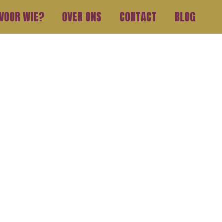
VOOR WIE?
OVER ONS
CONTACT
BLOG