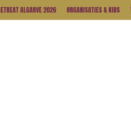
RETREAT ALGARVE 2026
ORGANISATIES & KIDS